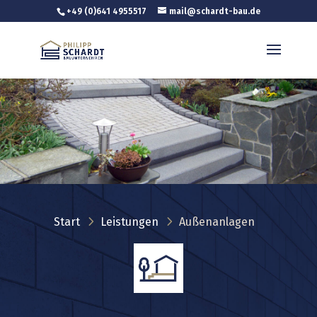
+49 (0)641 4955517
mail@schardt-bau.de
5
5
Start
Leistungen
Außenanlagen