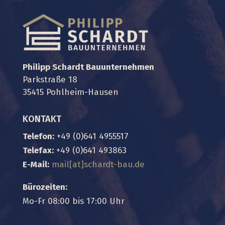
Philipp Schardt Bauunternehmen
Parkstraße 18
35415 Pohlheim-Hausen
KONTAKT
Telefon:
+49 (0)641 4955517
Telefax:
+49 (0)641 493863
E-Mail:
mail
[at]
schardt-bau.de
Bürozeiten:
Mo-Fr 08:00 bis 17:00 Uhr