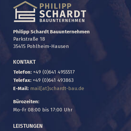
Philipp Schardt Bauunternehmen
Parkstraße 18
35415 Pohlheim-Hausen
KONTAKT
Telefon:
+49 (0)641 4955517
Telefax:
+49 (0)641 493863
E-Mail:
mail
[at]
schardt-bau.de
Bürozeiten:
Mo-Fr 08:00 bis 17:00 Uhr
LEISTUNGEN