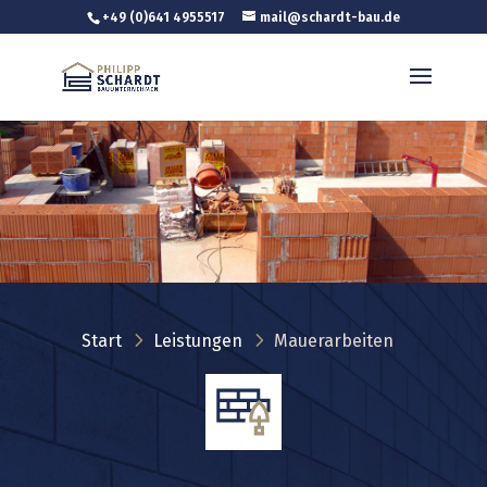
+49 (0)641 4955517
mail@schardt-bau.de
5
5
Start
Leistungen
Mauerarbeiten